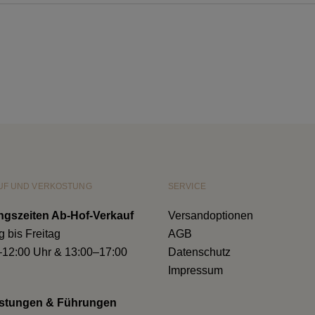
UF UND VERKOSTUNG
SERVICE
ngszeiten Ab-Hof-Verkauf
Versandoptionen
 bis Freitag
AGB
–12:00 Uhr & 13:00–17:00
Datenschutz
Impressum
stungen & Führungen