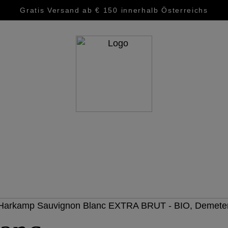
Gratis Versand ab € 150 innerhalb Österreichs