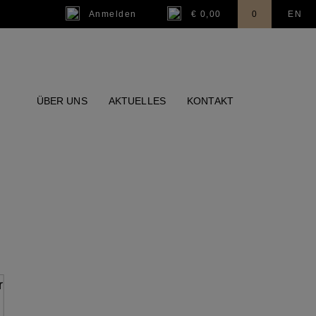
Anmelden
€ 0,00
0
EN
ÜBER UNS
AKTUELLES
KONTAKT