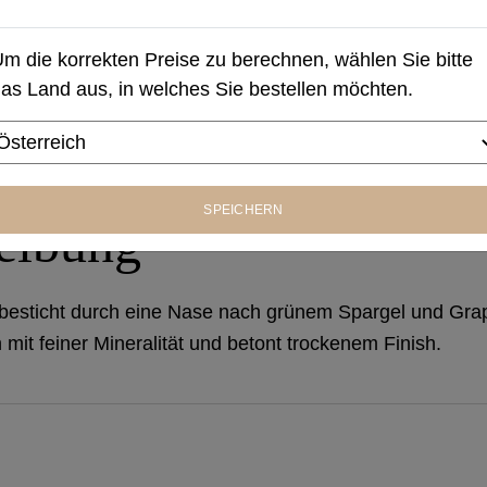
m die korrekten Preise zu berechnen, wählen Sie bitte
as Land aus, in welches Sie bestellen möchten.
SPEICHERN
eibung
besticht durch eine Nase nach grünem Spargel und Grap
 mit feiner Mineralität und betont trockenem Finish.