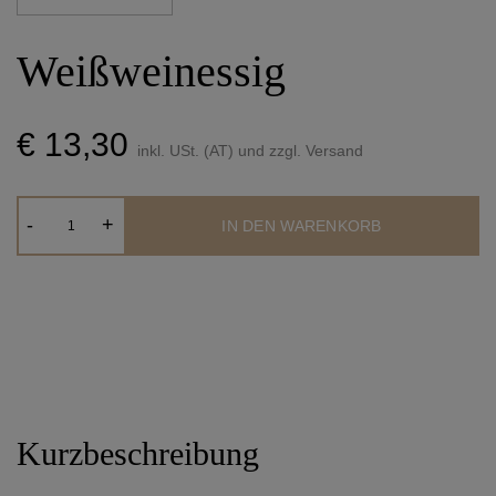
Weißweinessig
€ 13,30
inkl. USt. (AT) und zzgl. Versand
Weißweinessig
-
+
IN DEN WARENKORB
Menge
Kurzbeschreibung