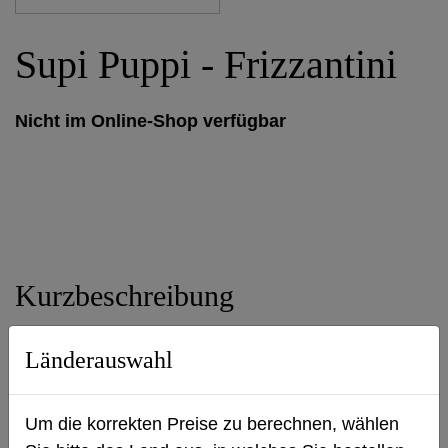
Supi Puppi - Frizzantini
Nicht im Online-Shop verfügbar
Kurzbeschreibung
Füllmenge: 375 ml
Länderauswahl
Um die korrekten Preise zu berechnen, wählen
Produktbeschreibung