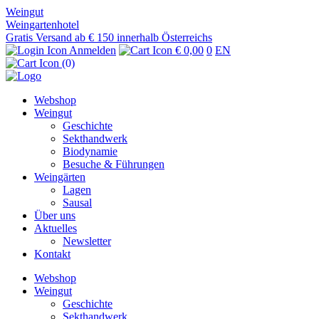
Weingut
Weingartenhotel
Gratis Versand ab € 150 innerhalb Österreichs
Anmelden
€ 0,00
0
EN
(0)
Webshop
Weingut
Geschichte
Sekthandwerk
Biodynamie
Besuche & Führungen
Weingärten
Lagen
Sausal
Über uns
Aktuelles
Newsletter
Kontakt
Webshop
Weingut
Geschichte
Sekthandwerk