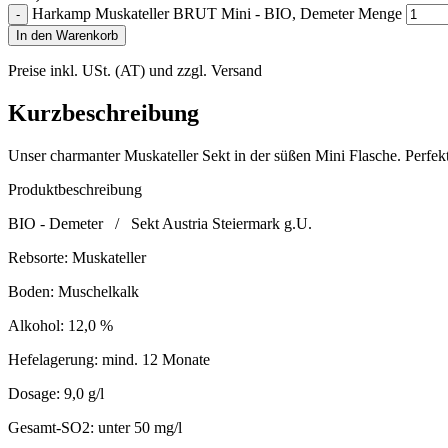
Harkamp Muskateller BRUT Mini - BIO, Demeter Menge
-
In den Warenkorb
Preise inkl. USt. (AT) und zzgl. Versand
Kurzbeschreibung
Unser charmanter Muskateller Sekt in der süßen Mini Flasche. Perfek
Produktbeschreibung
BIO - Demeter / Sekt Austria Steiermark g.U.
Rebsorte: Muskateller
Boden: Muschelkalk
Alkohol: 12,0 %
Hefelagerung: mind. 12 Monate
Dosage: 9,0 g/l
Gesamt-SO2: unter 50 mg/l