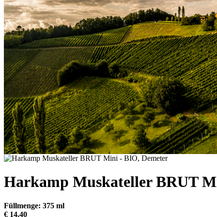
Harkamp Muskateller BRUT Mi
Füllmenge: 375 ml
€ 14,40