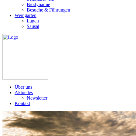
Biodynamie
Besuche & Führungen
Weingärten
Lagen
Sausal
Über uns
Aktuelles
Newsletter
Kontakt