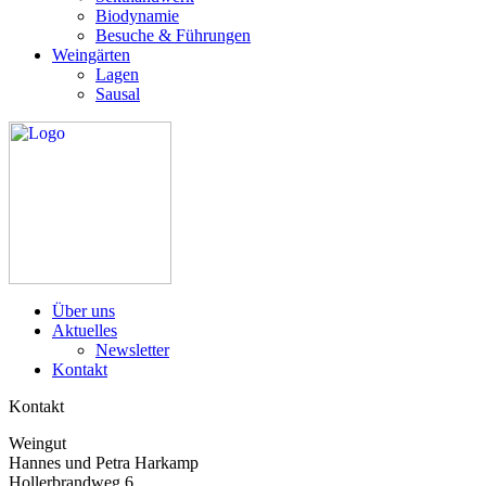
Biodynamie
Besuche & Führungen
Weingärten
Lagen
Sausal
Über uns
Aktuelles
Newsletter
Kontakt
Kontakt
Weingut
Hannes und Petra Harkamp
Hollerbrandweg 6