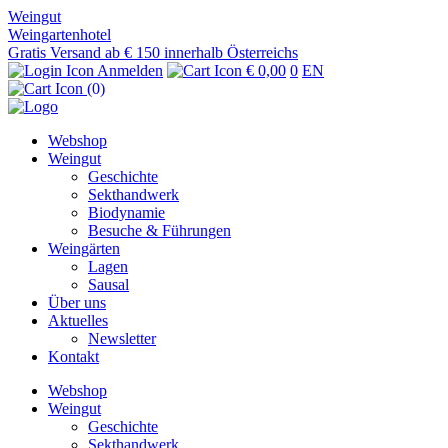
Weingut
Weingartenhotel
Gratis Versand ab € 150 innerhalb Österreichs
Anmelden
€ 0,00
0
EN
(0)
Webshop
Weingut
Geschichte
Sekthandwerk
Biodynamie
Besuche & Führungen
Weingärten
Lagen
Sausal
Über uns
Aktuelles
Newsletter
Kontakt
Webshop
Weingut
Geschichte
Sekthandwerk