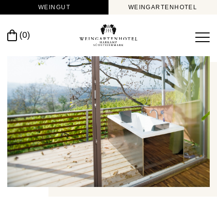
WEINGUT
WEINGARTENHOTEL
(0)
>