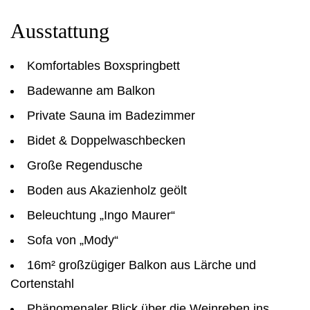
Ausstattung
Komfortables Boxspringbett
Badewanne am Balkon
Private Sauna im Badezimmer
Bidet & Doppelwaschbecken
Große Regendusche
Boden aus Akazienholz geölt
Beleuchtung „Ingo Maurer“
Sofa von „Mody“
16m² großzügiger Balkon aus Lärche und
Cortenstahl
Phänomenaler Blick über die Weinreben ins