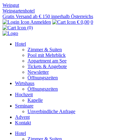
Weingut
Weingartenhotel
Gratis Versand ab € 150 innerhalb Österreichs
Anmelden
€ 0,00
0
(0)
Hotel
Zimmer & Suiten
Pool mit Mehrblick
Appartment am See
Tickets & Angebote
Newsletter
Öffnungszeiten
Wirtshaus
Öffnungszeiten
Hochzeit
Kapelle
Seminare
Unverbindliche Anfrage
Advent
Kontakt
Hotel
Zimmer & Suiten