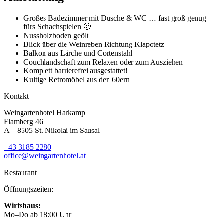
Großes Badezimmer mit Dusche & WC … fast groß genug
fürs Schachspielen 🙂
Nussholzboden geölt
Blick über die Weinreben Richtung Klapotetz
Balkon aus Lärche und Cortenstahl
Couchlandschaft zum Relaxen oder zum Ausziehen
Komplett barrierefrei ausgestattet!
Kultige Retromöbel aus den 60ern
Kontakt
Weingartenhotel Harkamp
Flamberg 46
A – 8505 St. Nikolai im Sausal
+43 3185 2280
office@weingartenhotel.at
Restaurant
Öffnungszeiten:
Wirtshaus:
Mo–Do ab 18:00 Uhr